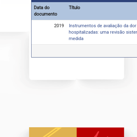
Data do
Título
documento
2019
Instrumentos de avaliação da dor
hospitalizadas: uma revisão sist
medida