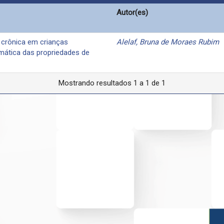
Autor(es)
 crônica em crianças
Alelaf, Bruna de Moraes Rubim
emática das propriedades de
Mostrando resultados 1 a 1 de 1