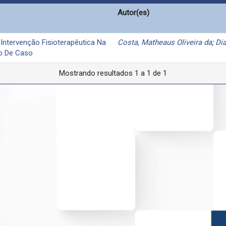
Autor(es)
Intervenção Fisioterapêutica Na
Costa, Matheaus Oliveira da
;
Dia
to De Caso
Mostrando resultados 1 a 1 de 1