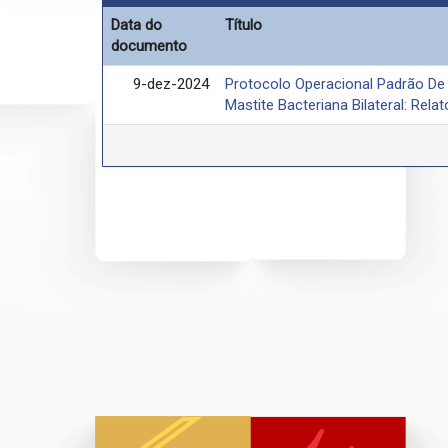
Data do
Título
documento
9-dez-2024
Protocolo Operacional Padrão De 
Mastite Bacteriana Bilateral: Rela