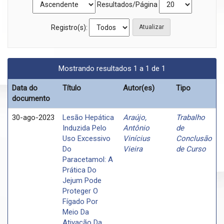
Resultados/Página
Registro(s):
Mostrando resultados 1 a 1 de 1
Data do
Título
Autor(es)
Tipo
documento
30-ago-2023
Lesão Hepática
Araújo,
Trabalho
Induzida Pelo
Antônio
de
Uso Excessivo
Vinícius
Conclusão
Do
Vieira
de Curso
Paracetamol: A
Prática Do
Jejum Pode
Proteger O
Fígado Por
Meio Da
Ativação Da