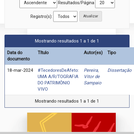
Resultados/Página
Registro(s):
Mostrando resultados 1 a 1 de 1
Data do
Título
Autor(es)
Tipo
documento
18-mar-2024
#TecedoresDeAfeto:
Pereira,
Dissertação
UMA A/R/TOGRAFIA
Vitor de
DO PATRIMÔNIO
Sampaio
VIVO
Mostrando resultados 1 a 1 de 1