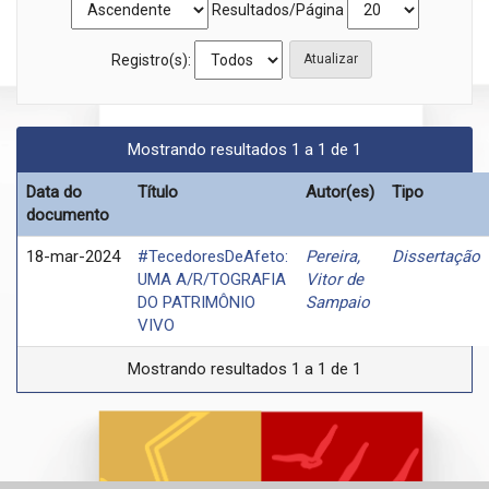
Resultados/Página
Registro(s):
Mostrando resultados 1 a 1 de 1
Data do
Título
Autor(es)
Tipo
documento
18-mar-2024
#TecedoresDeAfeto:
Pereira,
Dissertação
UMA A/R/TOGRAFIA
Vitor de
DO PATRIMÔNIO
Sampaio
VIVO
Mostrando resultados 1 a 1 de 1