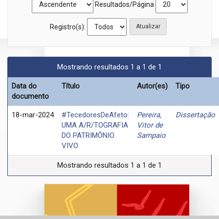
Resultados/Página
Registro(s):
Mostrando resultados 1 a 1 de 1
Data do
Título
Autor(es)
Tipo
documento
18-mar-2024
#TecedoresDeAfeto:
Pereira,
Dissertação
UMA A/R/TOGRAFIA
Vitor de
DO PATRIMÔNIO
Sampaio
VIVO
Mostrando resultados 1 a 1 de 1