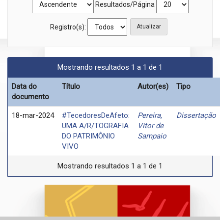
Resultados/Página
Registro(s):
Mostrando resultados 1 a 1 de 1
Data do
Título
Autor(es)
Tipo
documento
18-mar-2024
#TecedoresDeAfeto:
Pereira,
Dissertação
UMA A/R/TOGRAFIA
Vitor de
DO PATRIMÔNIO
Sampaio
VIVO
Mostrando resultados 1 a 1 de 1