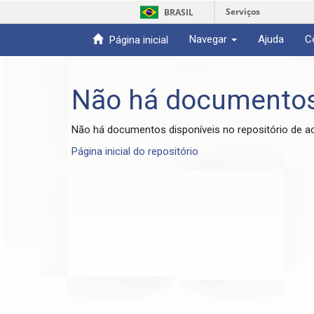
Serviços
BRASIL
Navegar
Ajuda
C
Página inicial
Skip
navigation
Não há documento
Não há documentos disponíveis no repositório de a
Página inicial do repositório