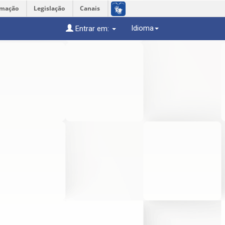
rmação
Legislação
Canais
Idioma
Entrar em: