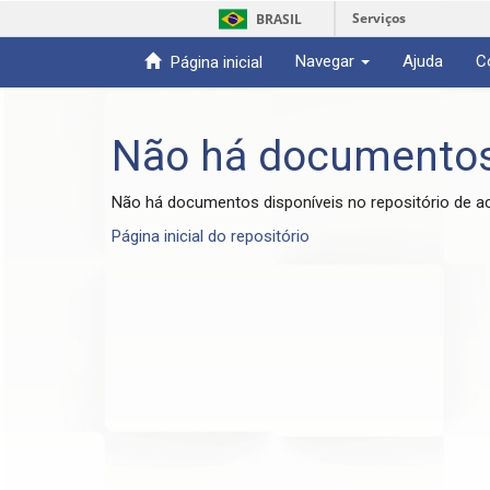
Serviços
BRASIL
Navegar
Ajuda
C
Página inicial
Skip
navigation
Não há documento
Não há documentos disponíveis no repositório de a
Página inicial do repositório