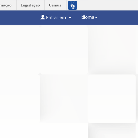
rmação
Legislação
Canais
Idioma
Entrar em: