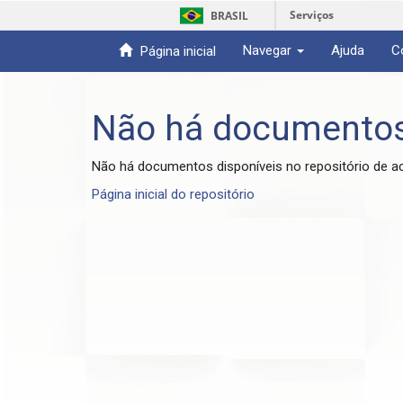
Serviços
BRASIL
Navegar
Ajuda
C
Página inicial
Skip
navigation
Não há documento
Não há documentos disponíveis no repositório de a
Página inicial do repositório