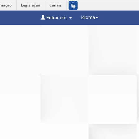
rmação
Legislação
Canais
Idioma
Entrar em: