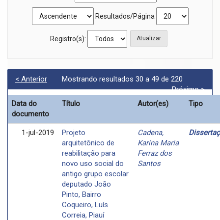
Resultados/Página
Registro(s):
< Anterior
Mostrando resultados 30 a 49 de 220
Próximo >
Data do
Título
Autor(es)
Tipo
documento
1-jul-2019
Projeto
Cadena,
Disserta
arquitetônico de
Karina Maria
reabilitação para
Ferraz dos
novo uso social do
Santos
antigo grupo escolar
deputado João
Pinto, Bairro
Coqueiro, Luís
Correia, Piauí