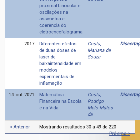
proximal binocular e
oscilações na
assimetria e
coerência do
eletroencefalograma
2017
Diferentes efeitos
Costa,
Disserta
de duas doses de
Mariana de
laser de
Souza
baixaintensidade em
modelos
experimentais de
inflamação
14-out-2021
Matemática
Costa,
Disserta
Financeira na Escola
Rodrigo
e na Vida
Melo Matos
da
< Anterior
Mostrando resultados 30 a 49 de 220
Próximo >