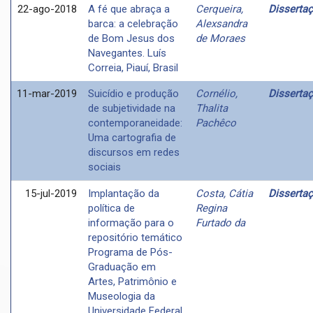
22-ago-2018
A fé que abraça a
Cerqueira,
Disserta
barca: a celebração
Alexsandra
de Bom Jesus dos
de Moraes
Navegantes. Luís
Correia, Piauí, Brasil
11-mar-2019
Suicídio e produção
Cornélio,
Disserta
de subjetividade na
Thalita
contemporaneidade:
Pachêco
Uma cartografia de
discursos em redes
sociais
15-jul-2019
Implantação da
Costa, Cátia
Disserta
política de
Regina
informação para o
Furtado da
repositório temático
Programa de Pós-
Graduação em
Artes, Patrimônio e
Museologia da
Universidade Federal