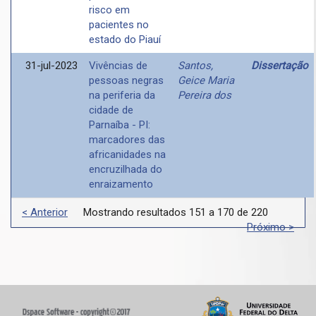
risco em
pacientes no
estado do Piauí
31-jul-2023
Vivências de
Santos,
Dissertação
pessoas negras
Geice Maria
na periferia da
Pereira dos
cidade de
Parnaíba - PI:
marcadores das
africanidades na
encruzilhada do
enraizamento
< Anterior
Mostrando resultados 151 a 170 de 220
Próximo >