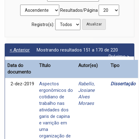
Resultados/Página
Registro(s):
< Anterior
Mostrando resultados 151 a 170 de 220
Próximo >
Data do
Título
Autor(es)
Tipo
documento
2-dez-2019
Aspectos
Rabello,
Dissertação
ergonômicos do
Josiane
cotidiano de
Alves
trabalho nas
Moraes
atividades dos
garis de capina
e varrição em
uma
organização de