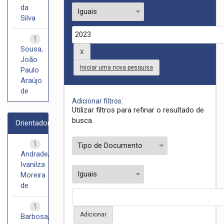
da
Silva
1
Sousa,
João
Iniciar uma nova pesquisa
Paulo
Araújo
de
Adicionar filtros:
Utilizar filtros para refinar o resultado de
busca.
Orientador
1
Andrade,
Ivanilza
Moreira
de
1
Barbosa,