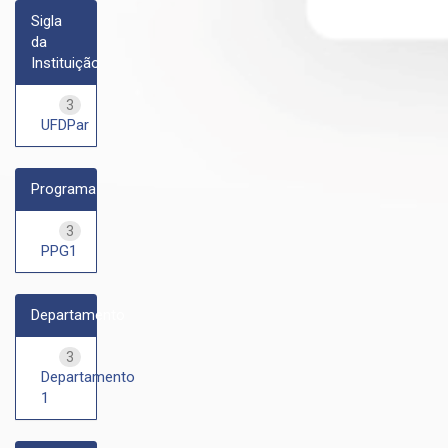
Sigla
da
Instituição
3
UFDPar
Programa
3
PPG1
Departamento
3
Departamento
1