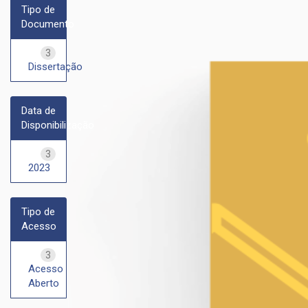
Tipo de
Documento
3
Dissertação
Data de
Disponibilização
3
2023
Tipo de
Acesso
3
Acesso
Aberto