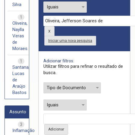
Silva
1
Oliveira,
Naylla
Veras
Iniciar uma nova pesquisa
de
Moraes
Adicionar filtros:
1
Utilizar filtros para refinar o resultado de
Santana,
busca.
Lucas
de
Araújo
Bastos
Assunto
3
Inflamação