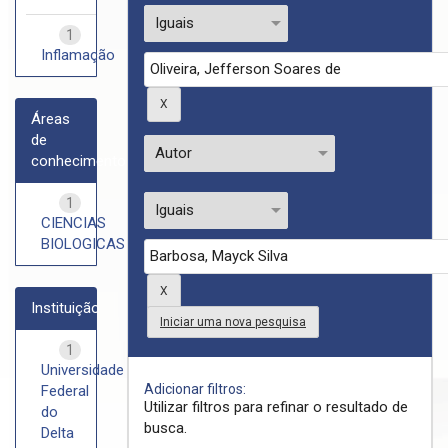
1
Inflamação
Áreas
de
conhecimento
1
CIENCIAS
BIOLOGICAS
Instituição
Iniciar uma nova pesquisa
1
Universidade
Adicionar filtros:
Federal
Utilizar filtros para refinar o resultado de
do
busca.
Delta