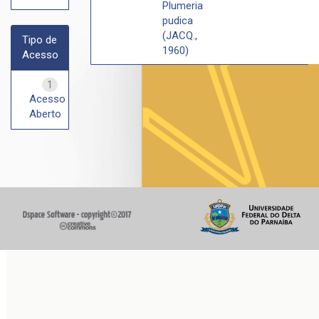
Plumeria
pudica
(JACQ.,
Tipo de
1960)
Acesso
1
Acesso
Aberto