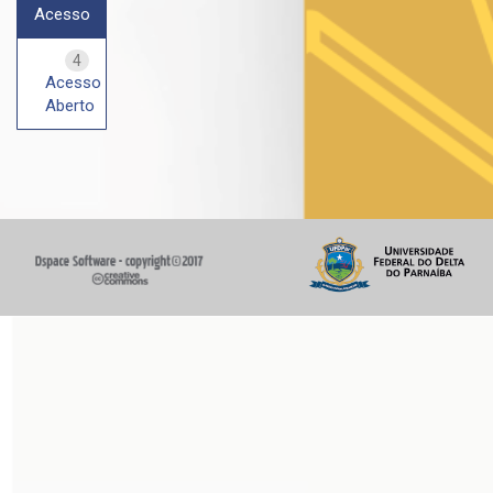
Acesso
4
Acesso
Aberto