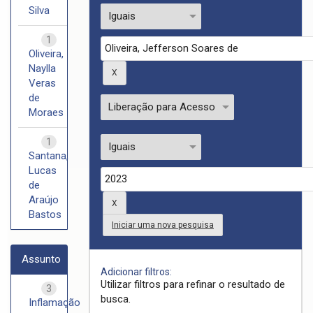
Silva
1
Oliveira,
Naylla
Veras
de
Moraes
1
Santana,
Lucas
de
Araújo
Bastos
Iniciar uma nova pesquisa
Assunto
Adicionar filtros:
Utilizar filtros para refinar o resultado de
3
busca.
Inflamação