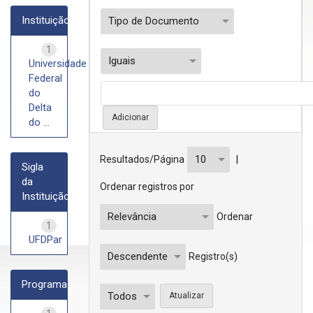
Instituição
1
Universidade
Federal
do
Delta
do ...
|
Resultados/Página
Sigla
da
Ordenar registros por
Instituição
Ordenar
1
UFDPar
Registro(s)
Programa