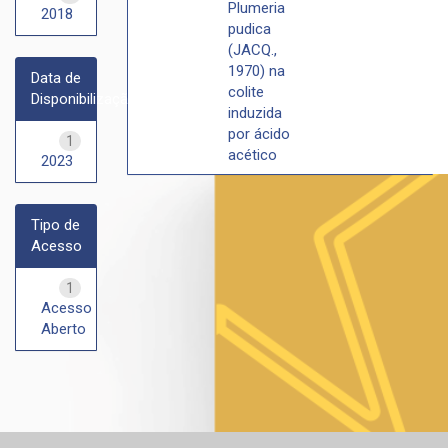
Plumeria
2018
pudica
(JACQ.,
1970) na
Data de
colite
Disponibilização
induzida
por ácido
1
acético
2023
Tipo de
Acesso
1
Acesso
Aberto