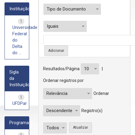
Instituição
1
Universidade
Federal
do
Delta
do ...
|
Resultados/Página
Sigla
da
Ordenar registros por
Instituição
Ordenar
1
UFDPar
Registro(s)
Programa