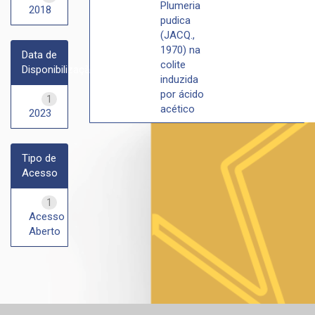
Plumeria
2018
pudica
(JACQ.,
1970) na
Data de
colite
Disponibilização
induzida
por ácido
1
acético
2023
Tipo de
Acesso
1
Acesso
Aberto