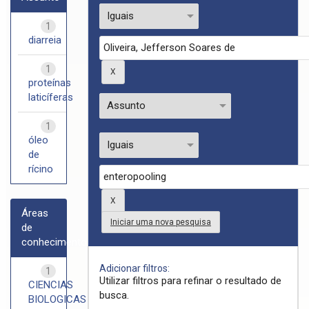
1
diarreia
1
proteínas
laticíferas
1
óleo
de
rícino
Áreas
Iniciar uma nova pesquisa
de
conhecimento
Adicionar filtros:
1
Utilizar filtros para refinar o resultado de
CIENCIAS
busca.
BIOLOGICAS