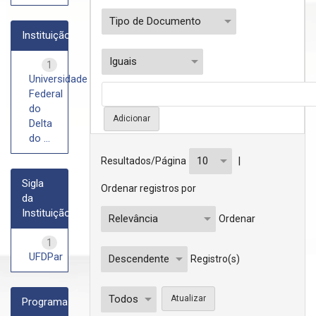
Instituição
1
Universidade
Federal
do
Delta
do ...
|
Resultados/Página
Sigla
Ordenar registros por
da
Instituição
Ordenar
1
UFDPar
Registro(s)
Programa