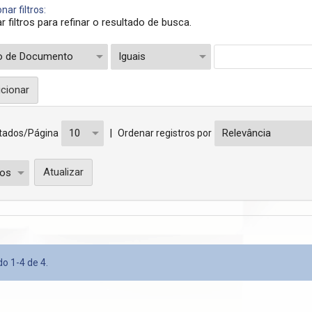
nar filtros:
zar filtros para refinar o resultado de busca.
|
tados/Página
Ordenar registros por
o 1-4 de 4.