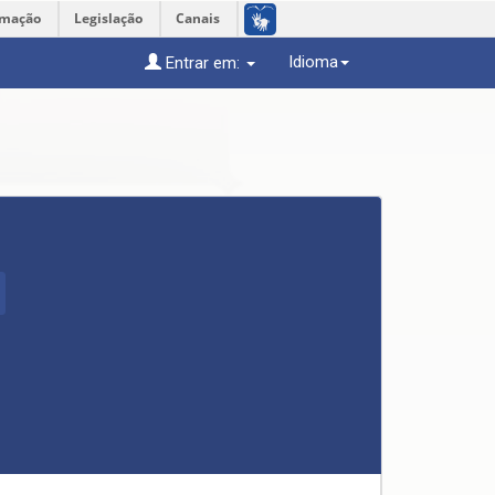
rmação
Legislação
Canais
Idioma
Entrar em: