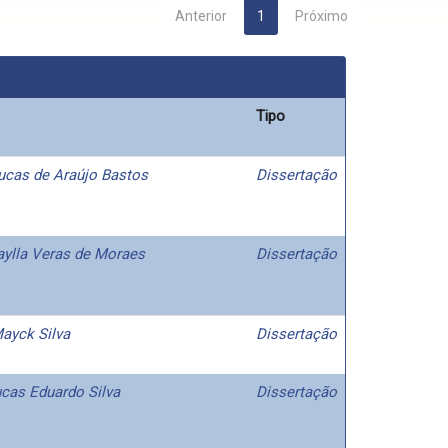
Anterior
1
Próximo
Tipo
ucas de Araújo Bastos
Dissertação
Naylla Veras de Moraes
Dissertação
ayck Silva
Dissertação
Lucas Eduardo Silva
Dissertação