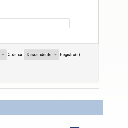
Ordenar
Registro(s)