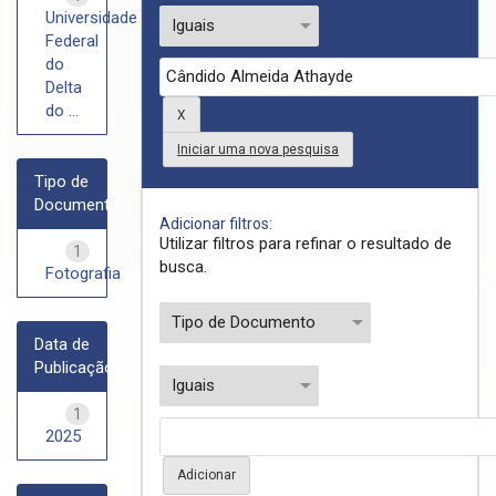
Universidade
Federal
do
Delta
do ...
Iniciar uma nova pesquisa
Tipo de
Documento
Adicionar filtros:
Utilizar filtros para refinar o resultado de
1
busca.
Fotografia
Data de
Publicação
1
2025