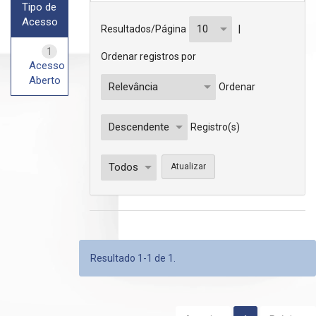
Tipo de
Acesso
|
Resultados/Página
1
Ordenar registros por
Acesso
Aberto
Ordenar
Registro(s)
Resultado 1-1 de 1.