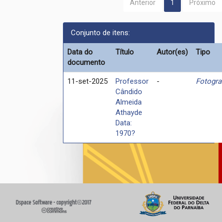
Anterior
1
Próximo
Conjunto de itens:
Data do
Título
Autor(es)
Tipo
documento
11-set-2025
Professor
-
Fotogra
Cândido
Almeida
Athayde
Data:
1970?