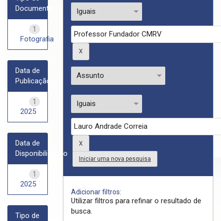
Documento
1
Fotografia
Data de
Publicação
1
2025
Data de
Disponibilização
Iniciar uma nova pesquisa
1
2025
Adicionar filtros:
Utilizar filtros para refinar o resultado de
busca.
Tipo de