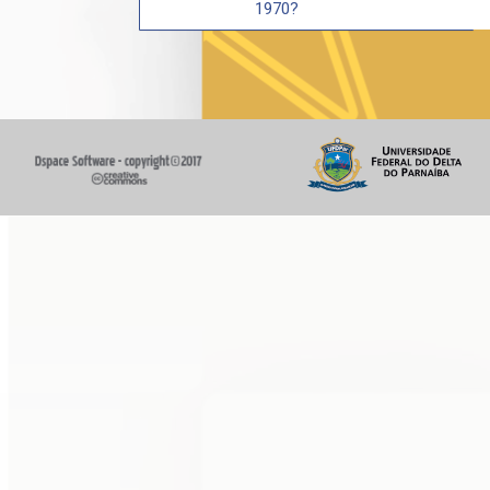
1970?