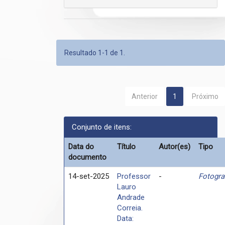
Resultado 1-1 de 1.
Anterior
1
Próximo
Conjunto de itens:
Data do
Título
Autor(es)
Tipo
documento
14-set-2025
Professor
-
Fotogra
Lauro
Andrade
Correia.
Data: