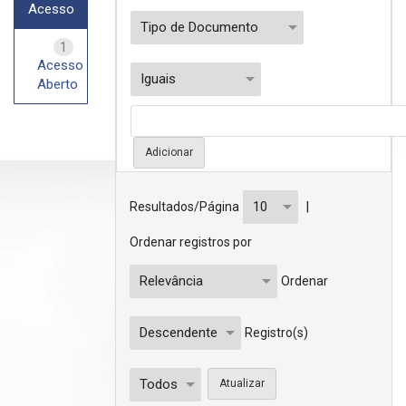
Acesso
1
Acesso
Aberto
|
Resultados/Página
Ordenar registros por
Ordenar
Registro(s)