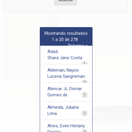
Mostrando resultados
1 a 20 de 278
Próximo >
Adad,
Shara Jane Costa
1
Aldeman, Nayze
Lucena Sangreman
3
Alencar Jr, Osmar
Gomes de
1
Almeida, Juliana
Lima
1
Alves, Even Herlany
Pereira
3