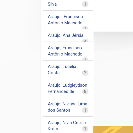
Silva
1
Araújo , Francisco
Antonio Machado
1
Araújo, Ana Jérsia
4
Araújo, Francisco
Antônio Machado
1
Araújo, Lucélia
Costa
2
Araújo, Ludgleydson
Fernandes de
8
Araújo, Niviane Lima
dos Santos
1
Araújo, Nívia Cecília
Kruta
1