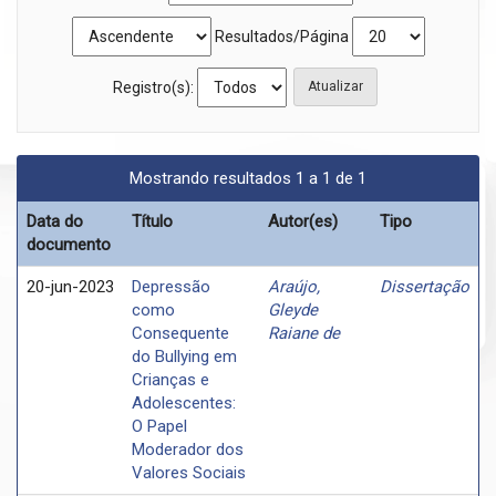
Resultados/Página
Registro(s):
Mostrando resultados 1 a 1 de 1
Data do
Título
Autor(es)
Tipo
documento
20-jun-2023
Depressão
Araújo,
Dissertação
como
Gleyde
Consequente
Raiane de
do Bullying em
Crianças e
Adolescentes:
O Papel
Moderador dos
Valores Sociais