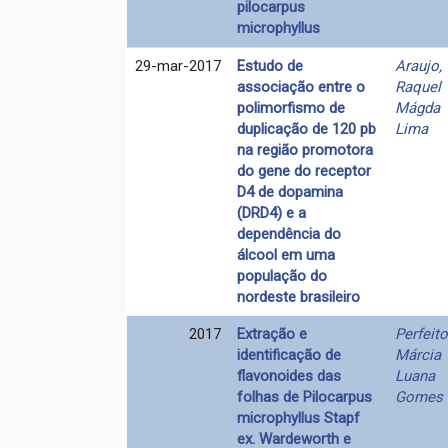
pilocarpus
microphyllus
29-mar-2017
Estudo de
Araujo,
associação entre o
Raquel
polimorfismo de
Mágda
duplicação de 120 pb
Lima
na região promotora
do gene do receptor
D4 de dopamina
(DRD4) e a
dependência do
álcool em uma
população do
nordeste brasileiro
2017
Extração e
Perfeito
identificação de
Márcia
flavonoides das
Luana
folhas de Pilocarpus
Gomes
microphyllus Stapf
ex. Wardeworth e