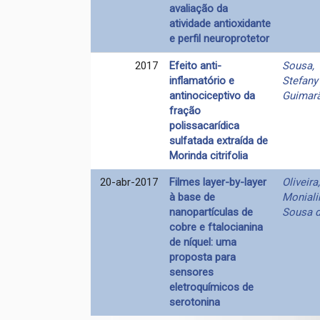
avaliação da
atividade antioxidante
e perfil neuroprotetor
2017
Efeito anti-
Sousa,
inflamatório e
Stefany
antinociceptivo da
Guimar
fração
polissacarídica
sulfatada extraída de
Morinda citrifolia
20-abr-2017
Filmes layer-by-layer
Oliveira,
à base de
Moniali
nanopartículas de
Sousa 
cobre e ftalocianina
de níquel: uma
proposta para
sensores
eletroquímicos de
serotonina