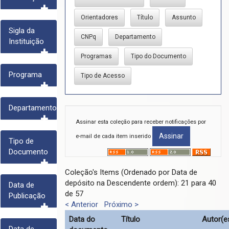
Sigla da
Instituição
Programa
Departamento
Assinar esta coleção para receber notificações por
e-mail de cada item inserido
Tipo de
Documento
Coleção's Items (Ordenado por Data de
depósito na Descendente ordem): 21 para 40
Data de
de 57
Publicação
< Anterior
Próximo >
Data do
Título
Autor(e