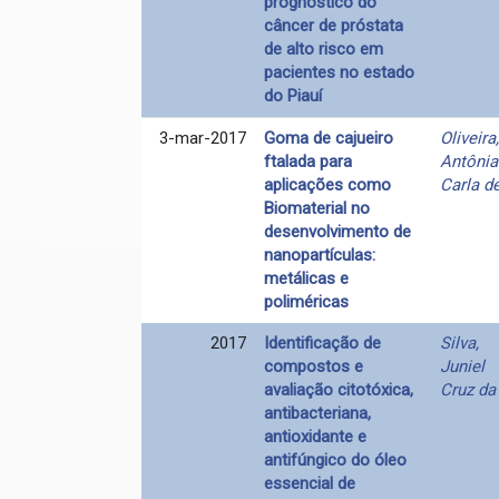
prognóstico do
câncer de próstata
de alto risco em
pacientes no estado
do Piauí
3-mar-2017
Goma de cajueiro
Oliveira,
ftalada para
Antônia
aplicações como
Carla d
Biomaterial no
desenvolvimento de
nanopartículas:
metálicas e
poliméricas
2017
Identificação de
Silva,
compostos e
Juniel
avaliação citotóxica,
Cruz da
antibacteriana,
antioxidante e
antifúngico do óleo
essencial de