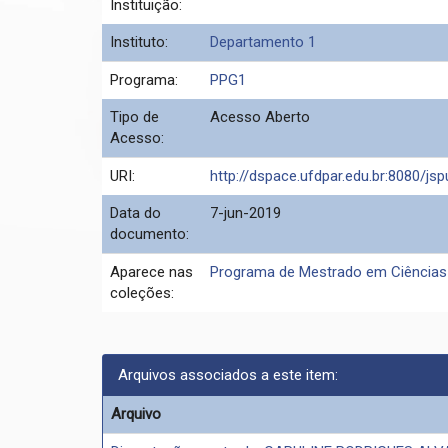
Instituição:
Instituto:
Departamento 1
Programa:
PPG1
Tipo de
Acesso Aberto
Acesso:
URI:
http://dspace.ufdpar.edu.br:8080/jsp
Data do
7-jun-2019
documento:
Aparece nas
Programa de Mestrado em Ciências
coleções:
Arquivos associados a este item:
Arquivo