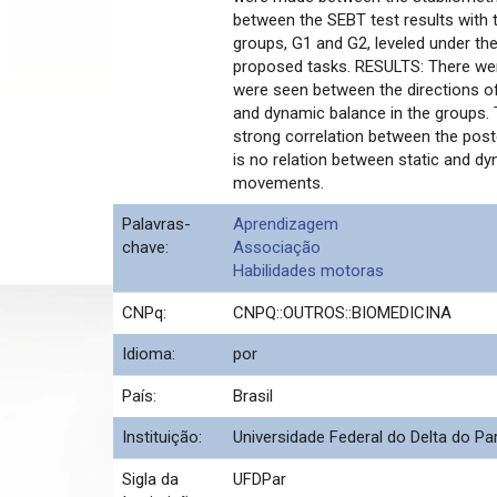
between the SEBT test results with t
groups, G1 and G2, leveled under the
proposed tasks. RESULTS: There wer
were seen between the directions of
and dynamic balance in the groups. 
strong correlation between the post
is no relation between static and d
movements.
Palavras-
Aprendizagem
chave:
Associação
Habilidades motoras
CNPq:
CNPQ::OUTROS::BIOMEDICINA
Idioma:
por
País:
Brasil
Instituição:
Universidade Federal do Delta do Pa
Sigla da
UFDPar