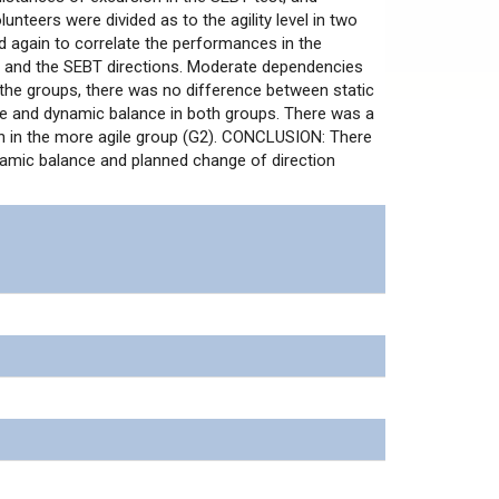
nteers were divided as to the agility level in two
nd again to correlate the performances in the
s and the SEBT directions. Moderate dependencies
the groups, there was no difference between static
ce and dynamic balance in both groups. There was a
on in the more agile group (G2). CONCLUSION: There
ynamic balance and planned change of direction