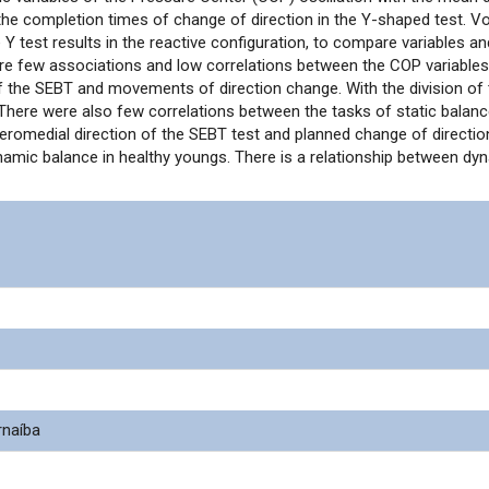
he completion times of change of direction in the Y-shaped test. Volu
 Y test results in the reactive configuration, to compare variables a
e few associations and low correlations between the COP variable
 the SEBT and movements of direction change. With the division of 
There were also few correlations between the tasks of static balan
eromedial direction of the SEBT test and planned change of directi
ynamic balance in healthy youngs. There is a relationship between d
rnaíba