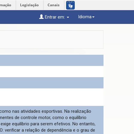
rmação
Legislação
Canais
Idioma
Entrar em:
m como nas atividades esportivas. Na realização
entes de controle motor, como o equilíbrio
xige equilíbrio para serem efetivos. No entanto,
: verificar a relação de dependência e o grau de