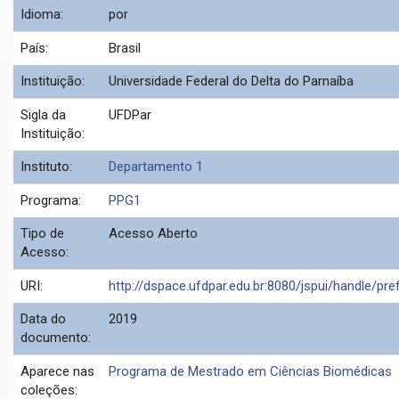
Idioma:
por
País:
Brasil
Instituição:
Universidade Federal do Delta do Parnaíba
Sigla da
UFDPar
Instituição:
Instituto:
Departamento 1
Programa:
PPG1
Tipo de
Acesso Aberto
Acesso:
URI:
http://dspace.ufdpar.edu.br:8080/jspui/handle/pre
Data do
2019
documento:
Aparece nas
Programa de Mestrado em Ciências Biomédicas
coleções: