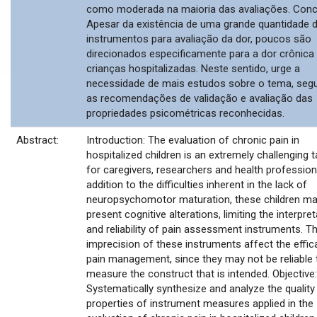
como moderada na maioria das avaliações. Conc
Apesar da existência de uma grande quantidade 
instrumentos para avaliação da dor, poucos são
direcionados especificamente para a dor crônic
crianças hospitalizadas. Neste sentido, urge a
necessidade de mais estudos sobre o tema, seg
as recomendações de validação e avaliação das
propriedades psicométricas reconhecidas.
Abstract:
Introduction: The evaluation of chronic pain in
hospitalized children is an extremely challenging 
for caregivers, researchers and health professiona
addition to the difficulties inherent in the lack of
neuropsychomotor maturation, these children may
present cognitive alterations, limiting the interpre
and reliability of pain assessment instruments. T
imprecision of these instruments affect the effic
pain management, since they may not be reliable 
measure the construct that is intended. Objective:
Systematically synthesize and analyze the quality
properties of instrument measures applied in the