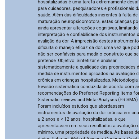
hospitalizadas é uma tarefa extremamente desaf
para cuidadores, pesquisadores e profissionais d
saúde. Além das dificuldades inerentes à falta de
maturação neuropsicomotora, estas crianças p
ainda apresentar alterações cognitivas, limitando
interpretação e confiabilidade dos instrumentos 
avalição da dor. A imprecisão destes instrument
dificulta o manejo eficaz da dor, uma vez que p
não ser confiáveis para medir o construto que se
pretende. Objetivo: Sintetizar e analisar
sistematicamente a qualidade das propriedades 
medida de instrumentos aplicados na avaliação d
crônica em crianças hospitalizadas. Metodologia:
Revisão sistemática conduzida de acordo com a
recomendações do Preferred Reporting Items fo
Sistematic reviews and Meta-Analyses (PRISMA).
Foram incluídos estudos que abordassem
instrumentos de avaliação da dor crônica em cri
≥ 2 anos e < 12 anos, hospitalizadas, e que
apresentassem em seus resultados a avaliação d
mínimo, uma propriedade de medida. As bases d
dados Pubmed, Web of Science, Cochrane, Cinahl